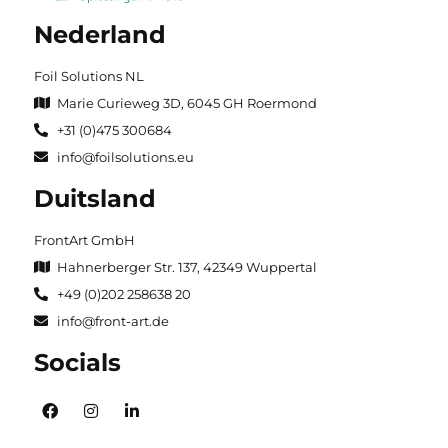
Nederland
Foil Solutions NL
Marie Curieweg 3D, 6045 GH Roermond
+31 (0)475 300684
info@foilsolutions.eu
Duitsland
FrontArt GmbH
Hahnerberger Str. 137, 42349 Wuppertal
+49 (0)202 258638 20
info@front-art.de
Socials