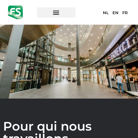
NL
EN
FR
Pour qui nous