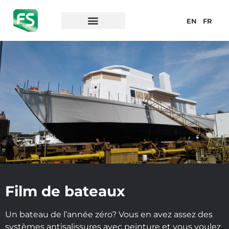
EN
FR
Film de bateaux
Un bateau de l’année zéro? Vous en avez assez des
systèmes antisalissures avec peinture et vous voulez