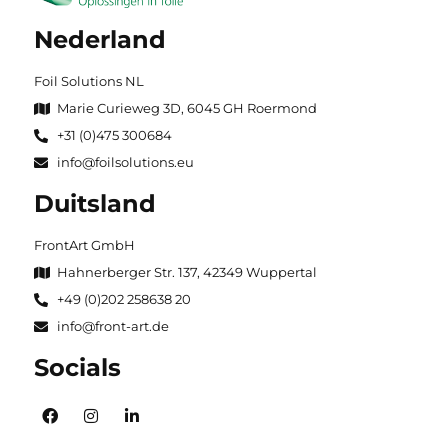
Nederland
Foil Solutions NL
Marie Curieweg 3D, 6045 GH Roermond
+31 (0)475 300684
info@foilsolutions.eu
Duitsland
FrontArt GmbH
Hahnerberger Str. 137, 42349 Wuppertal
+49 (0)202 258638 20
info@front-art.de
Socials