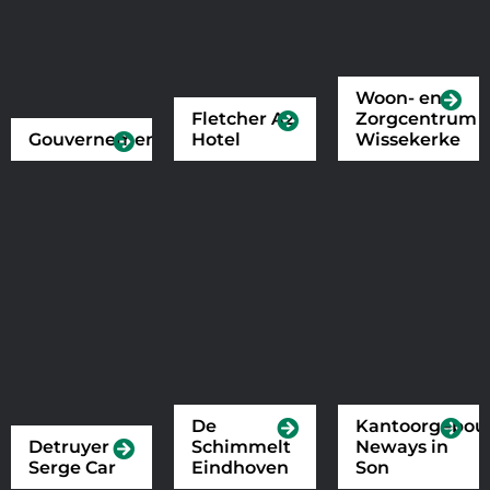
Woon- en
Fletcher A2
Zorgcentrum
Gouvernement
Hotel
Wissekerke
De
Kantoorgebo
Detruyer
Schimmelt
Neways in
Serge Car
Eindhoven
Son