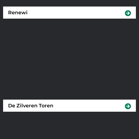
Renewi
De Zilveren Toren