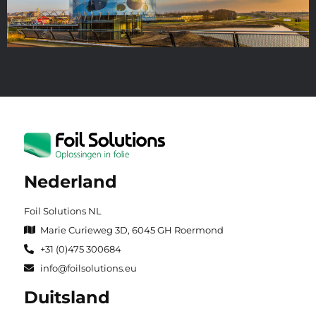
Nederland
Foil Solutions NL
Marie Curieweg 3D, 6045 GH Roermond
+31 (0)475 300684
info@foilsolutions.eu
Duitsland