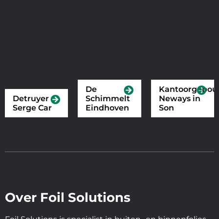
De
Kantoorgebo
Detruyer
Schimmelt
Neways in
Serge Car
Eindhoven
Son
Over Foil Solutions