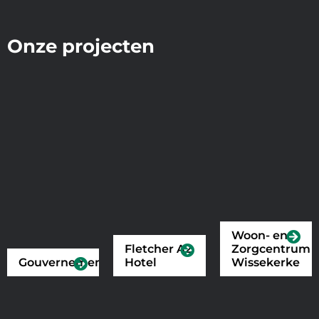
Onze projecten
Woon- en
Fletcher A2
Zorgcentrum
Gouvernement
Hotel
Wissekerke