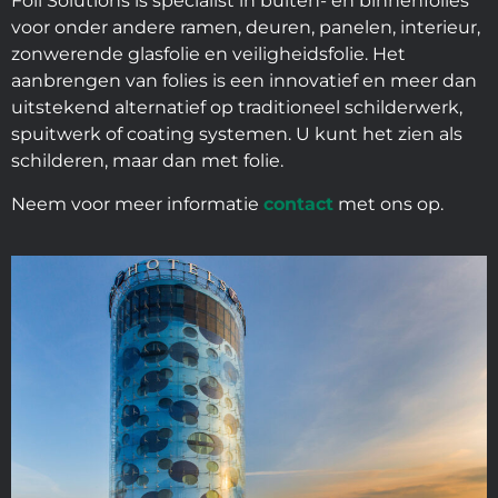
Foil Solutions is specialist in buiten- en binnenfolies
voor onder andere ramen, deuren, panelen, interieur,
zonwerende glasfolie en veiligheidsfolie. Het
aanbrengen van folies is een innovatief en meer dan
uitstekend alternatief op traditioneel schilderwerk,
spuitwerk of coating systemen. U kunt het zien als
schilderen, maar dan met folie.
Neem voor meer informatie
contact
met ons op.