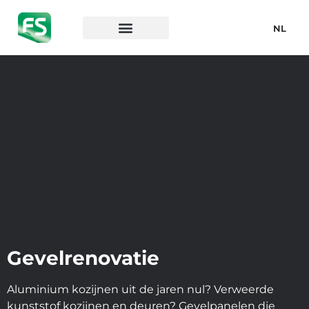
NL
Gevelrenovatie
Aluminium kozijnen uit de jaren nul? Verweerde
kunststof kozijnen en deuren? Gevelpanelen die