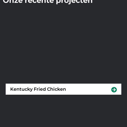
Onze recente projecten
Kentucky Fried Chicken