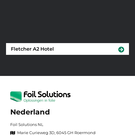
Fletcher A2 Hotel
Nederland
Foil Solutions NL
Marie Curieweg 3D, 6045 GH Roermond