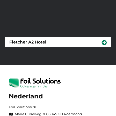
Fletcher A2 Hotel
Nederland
Foil Solutions NL
Marie Curieweg 3D, 6045 GH Roermond