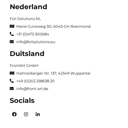
Nederland
Foil Solutions NL
Marie Curieweg 3D, 6045 GH Roermond
+31 (0)475 300684
info@foilsolutions.eu
Duitsland
FrontArt GmbH
Hahnerberger Str. 137, 42349 Wuppertal
+49 (0)202 258638 20
info@front-art.de
Socials