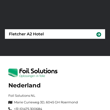
Fletcher A2 Hotel
Nederland
Foil Solutions NL
Marie Curieweg 3D, 6045 GH Roermond
+31 (0)475 300684