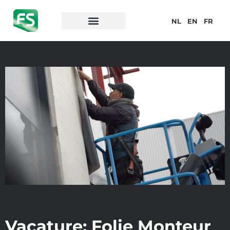
NL
EN
FR
Vacature: Folie Monteur