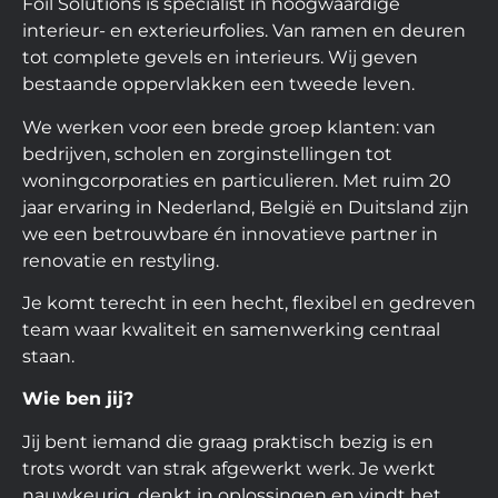
Foil Solutions is specialist in hoogwaardige
interieur- en exterieurfolies. Van ramen en deuren
tot complete gevels en interieurs. Wij geven
bestaande oppervlakken een tweede leven.
We werken voor een brede groep klanten: van
bedrijven, scholen en zorginstellingen tot
woningcorporaties en particulieren. Met ruim 20
jaar ervaring in Nederland, België en Duitsland zijn
we een betrouwbare én innovatieve partner in
renovatie en restyling.
Je komt terecht in een hecht, flexibel en gedreven
team waar kwaliteit en samenwerking centraal
staan.
Wie ben jij?
Jij bent iemand die graag praktisch bezig is en
trots wordt van strak afgewerkt werk. Je werkt
nauwkeurig, denkt in oplossingen en vindt het