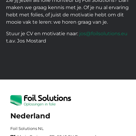
Zie jij jezelf als folie monteur bij Foil Solutions? Dan
maken we graag kennis met je. Of je nu al ervaring
hebt met folies, of juist de motivatie hebt om dit
mooie vak te leren: we horen graag van je.
Stuur je CV en motivatie naar:
jos@foilsolutions.eu
t.a.v. Jos Mostard
Nederland
Foil Solutions NL