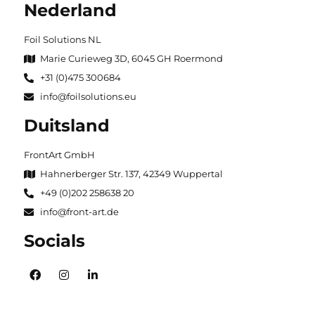
Nederland
Foil Solutions NL
Marie Curieweg 3D, 6045 GH Roermond
+31 (0)475 300684
info@foilsolutions.eu
Duitsland
FrontArt GmbH
Hahnerberger Str. 137, 42349 Wuppertal
+49 (0)202 258638 20
info@front-art.de
Socials