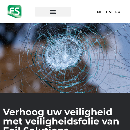
NL
EN
FR
Verhoog uw veiligheid
met veiligheidsfolie van