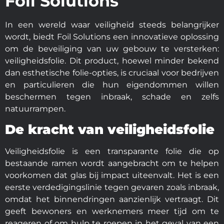
Foil Solutions
In een wereld waar veiligheid steeds belangrijker
wordt, biedt Foil Solutions een innovatieve oplossing
om de beveiliging van uw gebouw te versterken:
veiligheidsfolie. Dit product, hoewel minder bekend
dan esthetische folie-opties, is cruciaal voor bedrijven
en particulieren die hun eigendommen willen
beschermen tegen inbraak, schade en zelfs
natuurrampen.
De kracht van veiligheidsfolie
Veiligheidsfolie is een transparante folie die op
bestaande ramen wordt aangebracht om te helpen
voorkomen dat glas bij impact uiteenvalt. Het is een
eerste verdedigingslinie tegen gevaren zoals inbraak,
omdat het binnendringen aanzienlijk vertraagt. Dit
geeft bewoners en werknemers meer tijd om te
reageren of om hulp te roepen in het geval van een