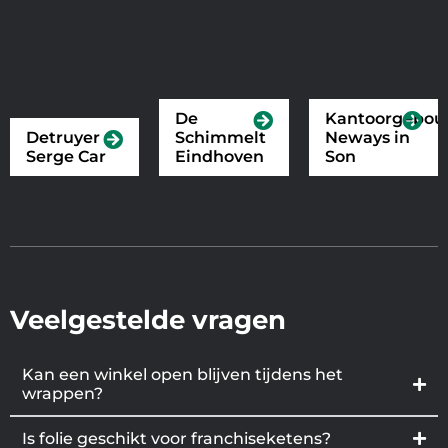
De
Kantoorgebo
Detruyer
Schimmelt
Neways in
Serge Car
Eindhoven
Son
Veelgestelde vragen
Kan een winkel open blijven tijdens het
wrappen?
Is folie geschikt voor franchiseketens?