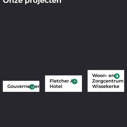
Onze projecten
Woon- en
Fletcher A2
Zorgcentrum
Gouvernement
Hotel
Wissekerke