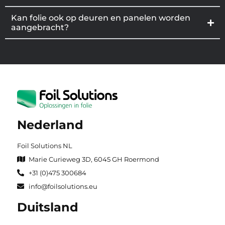
Kan folie ook op deuren en panelen worden
aangebracht?
Nederland
Foil Solutions NL
Marie Curieweg 3D, 6045 GH Roermond
+31 (0)475 300684
info@foilsolutions.eu
Duitsland