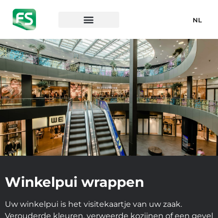
NL
Winkelpui wrappen
Uw winkelpui is het visitekaartje van uw zaak.
Verouderde kleuren, verweerde kozijnen of een gevel