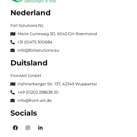
Nederland
Foil Solutions NL
Marie Curieweg 3D, 6045 GH Roermond
+31 (0)475 300684
info@foilsolutions.eu
Duitsland
FrontArt GmbH
Hahnerberger Str. 137, 42349 Wuppertal
+49 (0)202 258638 20
info@front-art.de
Socials