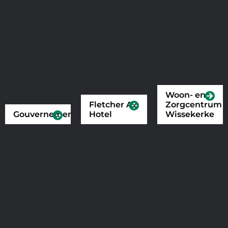
Woon- en
Fletcher A2
Zorgcentrum
Gouvernement
Hotel
Wissekerke