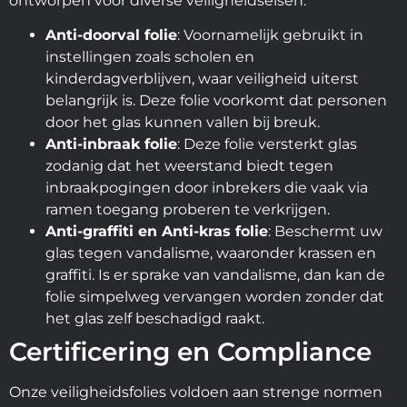
ontworpen voor diverse veiligheidseisen:
Anti-doorval folie
: Voornamelijk gebruikt in
instellingen zoals scholen en
kinderdagverblijven, waar veiligheid uiterst
belangrijk is. Deze folie voorkomt dat personen
door het glas kunnen vallen bij breuk.
Anti-inbraak folie
: Deze folie versterkt glas
zodanig dat het weerstand biedt tegen
inbraakpogingen door inbrekers die vaak via
ramen toegang proberen te verkrijgen.
Anti-graffiti en Anti-kras folie
: Beschermt uw
glas tegen vandalisme, waaronder krassen en
graffiti. Is er sprake van vandalisme, dan kan de
folie simpelweg vervangen worden zonder dat
het glas zelf beschadigd raakt.
Certificering en Compliance
Onze veiligheidsfolies voldoen aan strenge normen